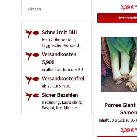
2,39 € 
Wissen
Jetzt bestell
Schnell mit DHL
bis 12 Uhr bestellt,
taggleicher Versand
Versandkosten
5,90€
in allen Ländern der EU
Versandkostenfrei
ab 75 Euro in DE
Sicher Bezahlen
Rechnung, Lastschrift,
Porree Giant
Paypal, Kreditkarte
Same
Inhalt
50 Stück
(0,05 
2,39 € 