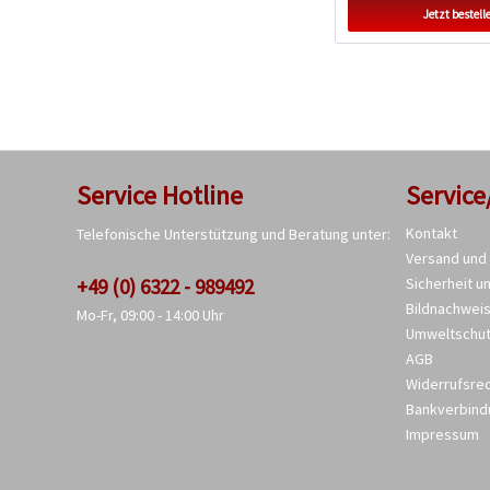
Jetzt bestell
Service Hotline
Service
Kontakt
Telefonische Unterstützung und Beratung unter:
Versand und
+49 (0) 6322 - 989492
Sicherheit u
Bildnachwei
Mo-Fr, 09:00 - 14:00 Uhr
Umweltschu
AGB
Widerrufsre
Bankverbind
Impressum