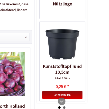
Nützlinge
h? Dazu kommt, dass
eimtötend, lindern
Kunststofftopf rund
10,5cm
Inhalt
1 Stück
0,25 € *
Jetzt bestellen
orth Holland