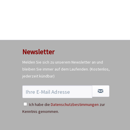
Newsletter
Melden Sie sich zu unserem Newsletter an und
bleiben Sie immer auf dem Laufenden.
(Kostenlos,
jederzeit kündbar)
Ich habe die
Datenschutzbestimmungen
zur
Kenntnis genommen.