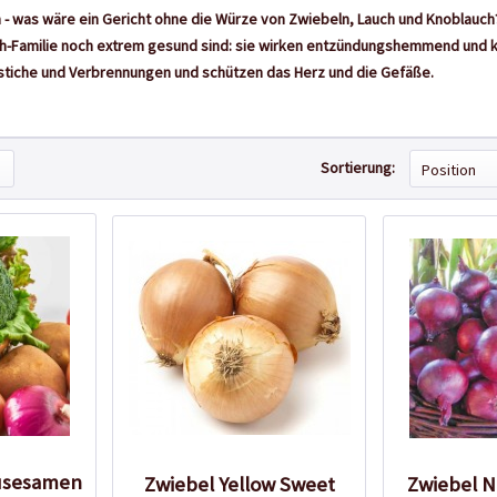
ch - was wäre ein Gericht ohne die Würze von Zwiebeln, Lauch und Knoblauc
ch-Familie noch extrem gesund sind: sie wirken entzündungshemmend und k
stiche und Verbrennungen und schützen das Herz und die Gefäße.
Sortierung:
müsesamen
Zwiebel Yellow Sweet
Zwiebel N