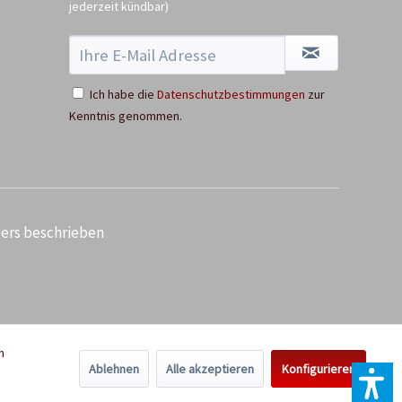
jederzeit kündbar)
Ausverkauft
Ich habe die
Datenschutzbestimmungen
zur
Kenntnis genommen.
ders beschrieben
n
Ablehnen
Alle akzeptieren
Konfigurieren