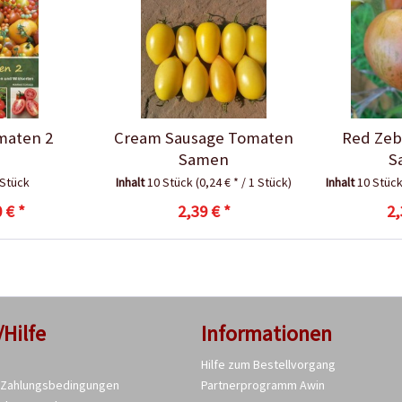
maten 2
Cream Sausage Tomaten
Red Zeb
Samen
S
 Stück
Inhalt
10 Stück
(0,24 € * / 1 Stück)
Inhalt
10 Stüc
 € *
2,39 € *
2,
/Hilfe
Informationen
Hilfe zum Bestellvorgang
 Zahlungsbedingungen
Partnerprogramm Awin