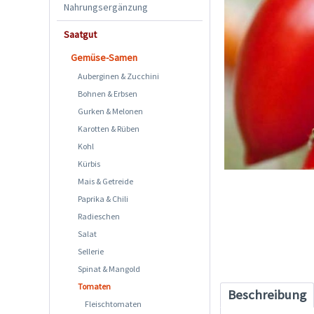
Nahrungsergänzung
Saatgut
Gemüse-Samen
Auberginen & Zucchini
Bohnen & Erbsen
Gurken & Melonen
Karotten & Rüben
Kohl
Kürbis
Mais & Getreide
Paprika & Chili
Radieschen
Salat
Sellerie
Spinat & Mangold
Tomaten
Beschreibung
Fleischtomaten