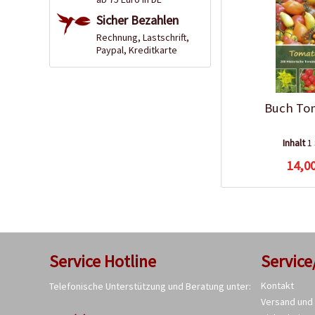
Sicher Bezahlen
Rechnung, Lastschrift,
Paypal, Kreditkarte
Buch To
Inhalt
1
14,00
Service Hotline
Service
Kontakt
Telefonische Unterstützung und Beratung unter:
Versand und