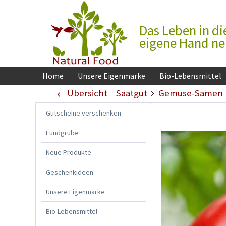
Das Leben in di
eigene Hand n
Home
Unsere Eigenmarke
Bio-Lebensmittel
Übersicht
Saatgut
Gemüse-Samen
Gutscheine verschenken
Fundgrube
Neue Produkte
Geschenkideen
Unsere Eigenmarke
Bio-Lebensmittel