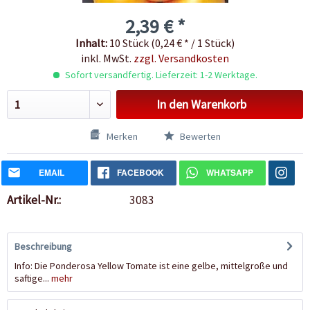
2,39 € *
Inhalt:
10 Stück (0,24 € * / 1 Stück)
inkl. MwSt.
zzgl. Versandkosten
Sofort versandfertig. Lieferzeit: 1-2 Werktage.
In den
Warenkorb
Merken
Bewerten
EMAIL
FACEBOOK
WHATSAPP
Artikel-Nr.:
3083
Beschreibung
Info: Die Ponderosa Yellow Tomate ist eine gelbe, mittelgroße und
saftige...
mehr