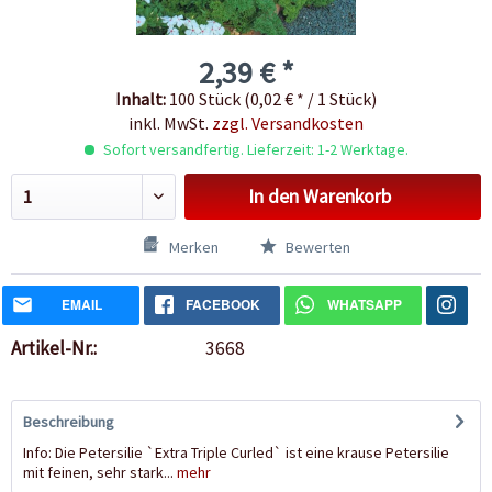
2,39 € *
Inhalt:
100 Stück (0,02 € * / 1 Stück)
inkl. MwSt.
zzgl. Versandkosten
Sofort versandfertig. Lieferzeit: 1-2 Werktage.
In den
Warenkorb
Merken
Bewerten
EMAIL
FACEBOOK
WHATSAPP
Artikel-Nr.:
3668
Beschreibung
Info: Die Petersilie `Extra Triple Curled` ist eine krause Petersilie
mit feinen, sehr stark...
mehr