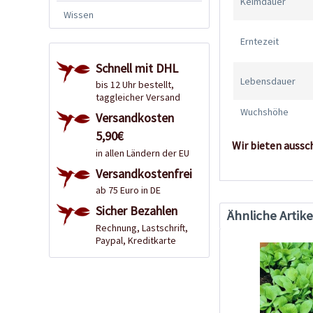
Keimdauer
Wissen
Erntezeit
Schnell mit DHL
Lebensdauer
bis 12 Uhr bestellt,
taggleicher Versand
Wuchshöhe
Versandkosten
5,90€
Wir bieten aussc
in allen Ländern der EU
Versandkostenfrei
ab 75 Euro in DE
Sicher Bezahlen
Ähnliche Artike
Rechnung, Lastschrift,
Paypal, Kreditkarte