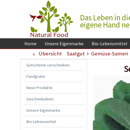
Das Leben in di
eigene Hand n
Home
Unsere Eigenmarke
Bio-Lebensmittel
Übersicht
Saatgut
Gemüse-Samen
Gutscheine verschenken
S
Fundgrube
Neue Produkte
Geschenkideen
Unsere Eigenmarke
Bio-Lebensmittel