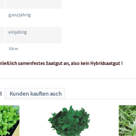
ganzjährig
einjährig
30cm
hließlich samenfestes Saatgut an, also kein Hybridsaatgut !
l
Kunden kauften auch