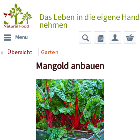
Das Leben in die eigene Hand
nehmen
Menü
Übersicht
Garten
Mangold anbauen