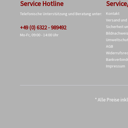
Service Hotline
Service
Kontakt
Telefonische Unterstützung und Beratung unter:
Versand und
+49 (0) 6322 - 989492
Sicherheit u
Bildnachwei
Mo-Fr, 09:00 - 14:00 Uhr
Umweltschu
AGB
Widerrufsre
Bankverbind
Impressum
* Alle Preise in