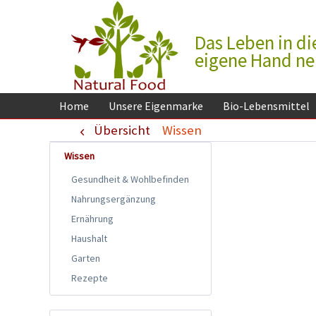
Das Leben in di
eigene Hand n
Home
Unsere Eigenmarke
Bio-Lebensmittel
Übersicht
Wissen
Wissen
Gesundheit & Wohlbefinden
Nahrungsergänzung
Ernährung
Haushalt
Garten
Rezepte