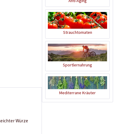
Anti-Aging
Strauchtomaten
Sportlernahrung
Mediterrane Kräuter
 leichter Würze