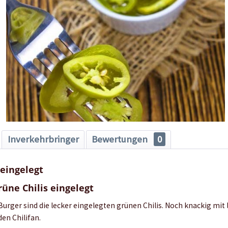
Inverkehrbringer
Bewertungen
0
 eingelegt
rüne Chilis eingelegt
Burger sind die lecker eingelegten grünen Chilis. Noch knackig mit
den Chilifan.