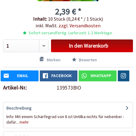
2,39 € *
Inhalt:
10 Stück (0,24 € * / 1 Stück)
inkl. MwSt.
zzgl. Versandkosten
Sofort versandfertig. Lieferzeit: 1-2 Werktage.
In den
Warenkorb
Merken
Bewerten
EMAIL
FACEBOOK
WHATSAPP
Artikel-Nr.:
139573BIO
Beschreibung
Info: Mit einem Schärfegrad von 8 ist Untilka nichts für nebenbei -
dafür...
mehr