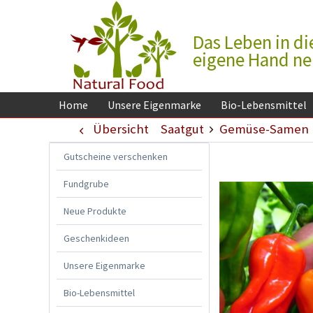
Das Leben in di
eigene Hand n
Home
Unsere Eigenmarke
Bio-Lebensmittel
Übersicht
Saatgut
Gemüse-Samen
Gutscheine verschenken
Fundgrube
Neue Produkte
Geschenkideen
Unsere Eigenmarke
Bio-Lebensmittel