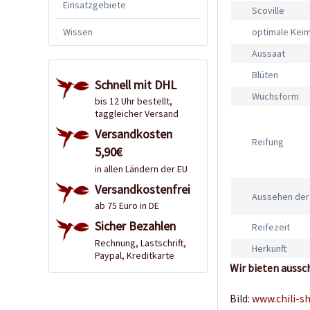
Einsatzgebiete
Scoville
Wissen
optimale Kei
Aussaat
Blüten
Schnell mit DHL
Wuchsform
bis 12 Uhr bestellt,
taggleicher Versand
Versandkosten
Reifung
5,90€
in allen Ländern der EU
Versandkostenfrei
Aussehen der
ab 75 Euro in DE
Sicher Bezahlen
Reifezeit
Rechnung, Lastschrift,
Herkunft
Paypal, Kreditkarte
Wir bieten aussc
Bild:
www.chili-s