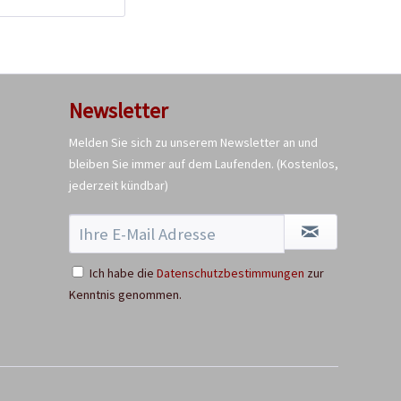
Charly Chili -
Pflanztopf Grau
Newsletter
Inhalt
1 Stück
39,90 € *
Melden Sie sich zu unserem Newsletter an und
bleiben Sie immer auf dem Laufenden.
(Kostenlos,
Jetzt bestellen
jederzeit kündbar)
Ich habe die
Datenschutzbestimmungen
zur
Kenntnis genommen.