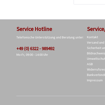
Service Hotline
Service
Kontakt
Telefonische Unterstützung und Beratung unter:
Versand und
+49 (0) 6322 - 989492
Sicherheit u
Bildnachwei
Mo-Fr, 09:00 - 14:00 Uhr
Umweltschu
AGB
Widerrufsre
Bankverbind
Impressum