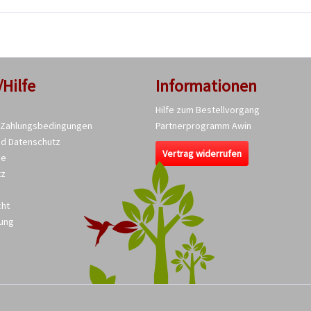
/Hilfe
Informationen
Hilfe zum Bestellvorgang
 Zahlungsbedingungen
Partnerprogramm Awin
nd Datenschutz
Vertrag widerrufen
se
tz
cht
ung