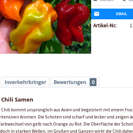
EMAIL
Artikel-Nr.:
1
Inverkehrbringer
Bewertungen
0
 Chili Samen
Chili kommt ursprünglich aus Asien und begeistert mit einem fru
tensiven Aromen. Die Schoten sind scharf und lecker und zeigen ä
rbwechsel von gelb nach Orange zu Rot. Die Oberfläche der Schote
edoch in starken Wellen, im Großen und Ganzen wirkt die Chili dahe