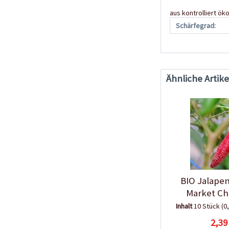
aus kontrolliert ö
Schärfegrad:
Ähnliche Artike
BIO Jalape
Market Ch
Inhalt
10 Stück
(0
2,39