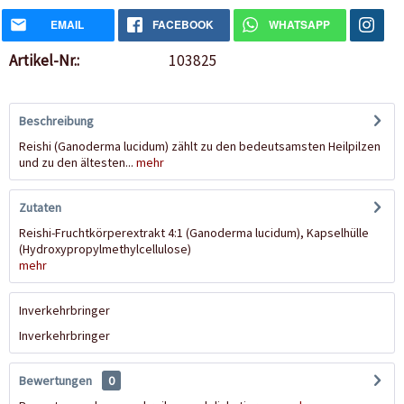
EMAIL
FACEBOOK
WHATSAPP
Artikel-Nr.:
103825
Beschreibung
Reishi (Ganoderma lucidum) zählt zu den bedeutsamsten Heilpilzen
und zu den ältesten...
mehr
Zutaten
Reishi-Fruchtkörperextrakt 4:1 (Ganoderma lucidum), Kapselhülle
(Hydroxypropylmethylcellulose)
mehr
Inverkehrbringer
Inverkehrbringer
Bewertungen
0