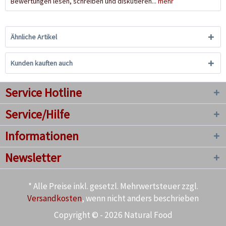
Bewertungen lesen, schreiben und diskutieren...
mehr
Ähnliche Artikel
Kunden kauften auch
Service Hotline
Service/Hilfe
Informationen
Newsletter
* Alle Preise inkl. gesetzl. Mehrwertsteuer zzgl.
Versandkosten
, wenn nicht anders beschrieben
Copyright © - 2026 Natural Food