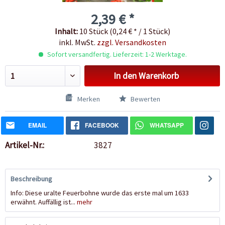
2,39 € *
Inhalt:
10 Stück (0,24 € * / 1 Stück)
inkl. MwSt.
zzgl. Versandkosten
Sofort versandfertig. Lieferzeit: 1-2 Werktage.
In den
Warenkorb
Merken
Bewerten
EMAIL
FACEBOOK
WHATSAPP
Artikel-Nr.:
3827
Beschreibung
Info: Diese uralte Feuerbohne wurde das erste mal um 1633
erwähnt. Auffällig ist...
mehr