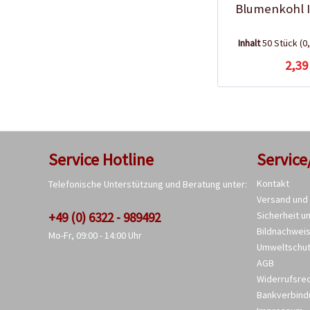
Blumenkohl 
Inhalt
50 Stück
(0
2,39
Service Hotline
Service
Kontakt
Telefonische Unterstützung und Beratung unter:
Versand und
+49 (0) 6322 - 989492
Sicherheit u
Bildnachwei
Mo-Fr, 09:00 - 14:00 Uhr
Umweltschu
AGB
Widerrufsre
Bankverbind