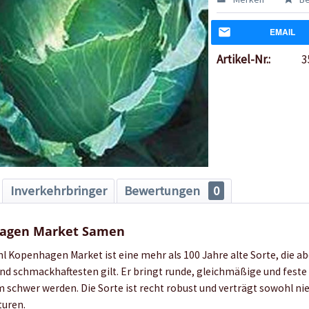
EMAIL
Artikel-Nr.:
3
Inverkehrbringer
Bewertungen
0
hagen Market Samen
 Kopenhagen Market ist eine mehr als 100 Jahre alte Sorte, die a
nd schmackhaftesten gilt. Er bringt runde, gleichmäßige und feste 
 schwer werden. Die Sorte ist recht robust und verträgt sowohl nie
uren.