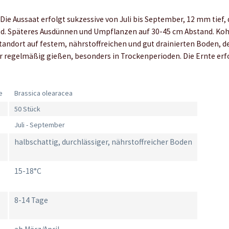
Die Aussaat erfolgt sukzessive von Juli bis September, 12 mm tief,
d. Späteres Ausdünnen und Umpflanzen auf 30-45 cm Abstand. Ko
andort auf festem, nährstoffreichen und gut drainierten Boden, der
er regelmäßig gießen, besonders in Trockenperioden. Die Ernte erfo
e
Brassica olearacea
50 Stück
Juli - September
halbschattig, durchlässiger, nährstoffreicher Boden
15-18°C
8-14 Tage