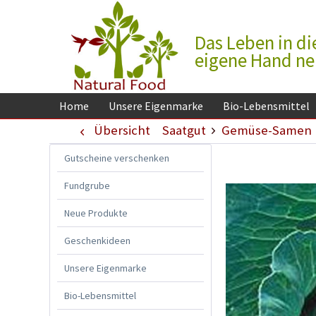
Das Leben in di
eigene Hand n
Home
Unsere Eigenmarke
Bio-Lebensmittel
Übersicht
Saatgut
Gemüse-Samen
Gutscheine verschenken
Fundgrube
Neue Produkte
Geschenkideen
Unsere Eigenmarke
Bio-Lebensmittel