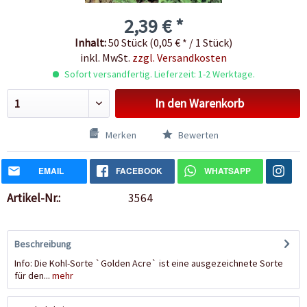
2,39 € *
Inhalt:
50 Stück (0,05 € * / 1 Stück)
inkl. MwSt.
zzgl. Versandkosten
Sofort versandfertig. Lieferzeit: 1-2 Werktage.
In den
Warenkorb
Merken
Bewerten
EMAIL
FACEBOOK
WHATSAPP
Artikel-Nr.:
3564
Beschreibung
Info: Die Kohl-Sorte `Golden Acre` ist eine ausgezeichnete Sorte
für den...
mehr