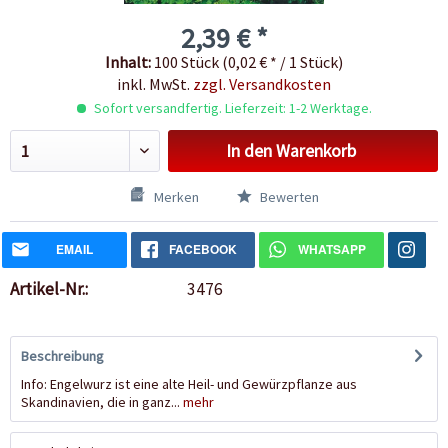
2,39 € *
Inhalt:
100 Stück (0,02 € * / 1 Stück)
inkl. MwSt.
zzgl. Versandkosten
Sofort versandfertig. Lieferzeit: 1-2 Werktage.
In den
Warenkorb
Merken
Bewerten
EMAIL
FACEBOOK
WHATSAPP
Artikel-Nr.:
3476
Beschreibung
Info: Engelwurz ist eine alte Heil- und Gewürzpflanze aus
Skandinavien, die in ganz...
mehr