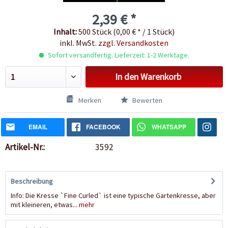
2,39 € *
Inhalt:
500 Stück (0,00 € * / 1 Stück)
inkl. MwSt.
zzgl. Versandkosten
Sofort versandfertig. Lieferzeit: 1-2 Werktage.
In den
Warenkorb
Merken
Bewerten
EMAIL
FACEBOOK
WHATSAPP
Artikel-Nr.:
3592
Beschreibung
Info: Die Kresse `Fine Curled` ist eine typische Gartenkresse, aber
mit kleineren, etwas...
mehr